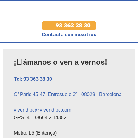
93 363 38 30
Contacta con nosotros
¡Llámanos o ven a vernos!
Tel: 93 363 38 30
C/ Paris 45-47, Entresuelo 3ª - 08029 - Barcelona
vivendibc@vivendibc.com
GPS: 41.38664,2.14382
Metro: L5 (Entença)